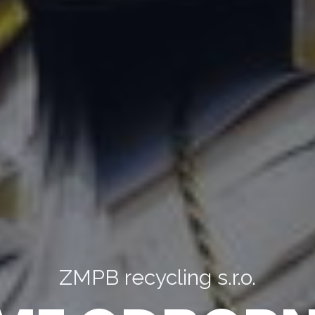
ZMPB recycling s.r.o.