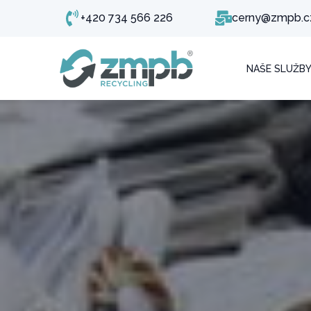
+420 734 566 226
cerny@zmpb.c
NAŠE SLUŽB