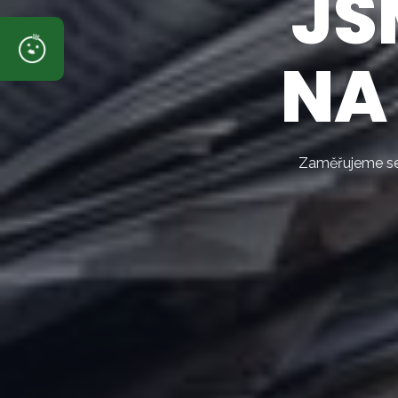
JS
NA
Zaměřujeme se 